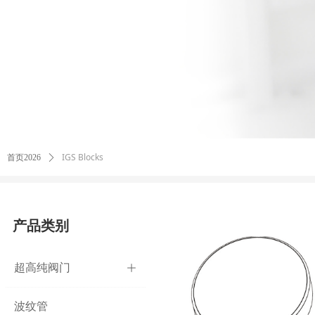
IGS Blocks
首页2026
ꄲ
产品类别
超高纯阀门
ꄶ
波纹管