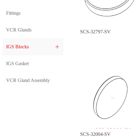
Fittings
VCR Glands
SCS-32797-SV
IGS Blocks
ꄶ
IGS Gasket
VCR Gland Assembly
SCS-32004-SV