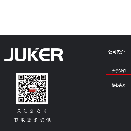
公司简介
关于我们
核心实力
关 注 公 众 号
获 取 更 多 资 讯