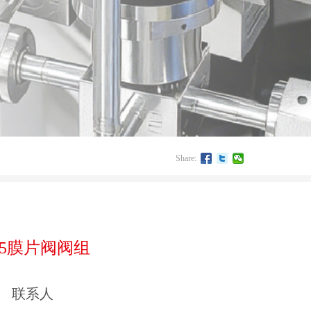
Share:
55膜片阀阀组
联系人