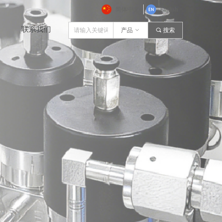
简体中文
English
联系我们
产品
ꀁ
끠
搜索
联系我们