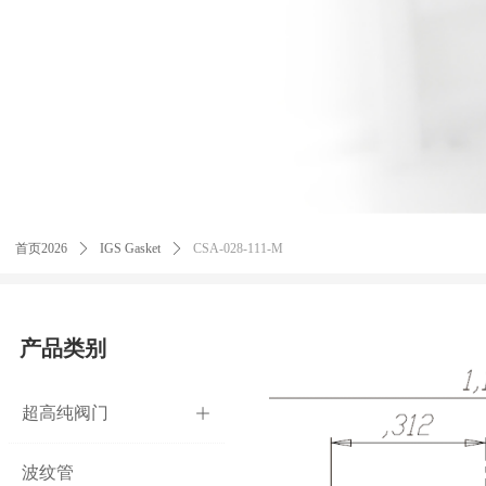
首页2026
ꄲ
IGS Gasket
ꄲ
CSA-028-111-M
产品类别
超高纯阀门
ꄶ
波纹管