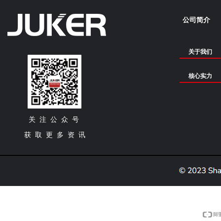
公司简介
关于我们
核心实力
关 注 公 众 号
获 取 更 多 资 讯