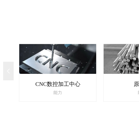
넳
CNC数控加工中心
能力