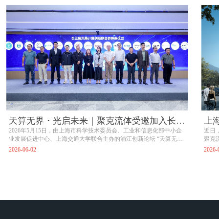
天算无界・光启未来｜聚克流体受邀加入长三
上
角天基创新联合体，共拓空天算力新赛道
2026年5月15日，由上海市科学技术委员会、工业和信息化部中小企
部
近日
业发展促进中心、上海交通大学联合主办的浦江创新论坛 “天算无
聚克
界・光启未来” 产业融合交流活动在上海隆重举行。
业化
2026-06-02
2026-
国家