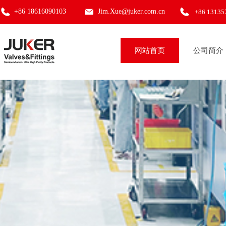
+86 18616090103
Jim.Xue@juker.com.cn
+86 18616
+86 13135
网站首页
公司简介
网站首页
公司简介