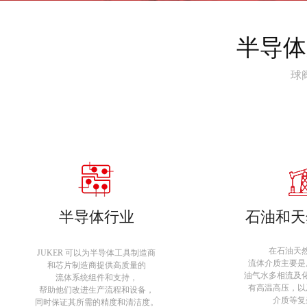
半导体
球
半导体行业
石油和天
在石油天
JUKER 可以为半导体工具制造商
流体介质主要是
和芯片制造商提供高质量的
油气水多相流及
流体系统组件和支持，
有高温高压，以
帮助他们改进生产流程和设备，
介质等复
同时保证其所需的精度和清洁度。