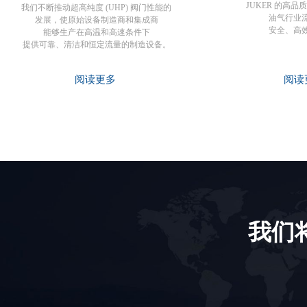
JUKER 的高
我们不断推动超高纯度 (UHP) 阀门性能的
油气行业
发展，使原始设备制造商和
集成商
安全、高
能够生产在高温和高速条件下
提供可靠、清洁和恒定流量的制造设备。
阅读更多
阅读
我们